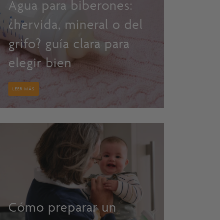
Agua para biberones:
¿hervida, mineral o del
grifo? guía clara para
elegir bien
LEER MÁS
Cómo preparar un