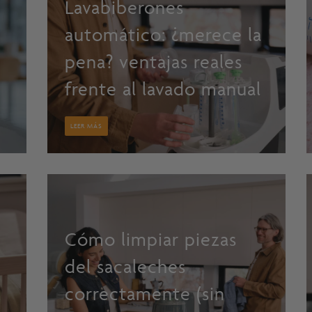
Lavabiberones
automático: ¿merece la
pena? ventajas reales
frente al lavado manual
LEER MÁS
Cómo limpiar piezas
del sacaleches
correctamente (sin