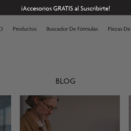
¡Accesorios GRATIS al Suscribirte!
O
Productos
Buscador De Fórmulas
Piezas De
BLOG