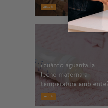
LEER MÁS
¿cuánto aguanta la
leche materna a
temperatura ambiente
LEER MÁS