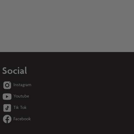
Social
Instagram
Youtube
Tik Tok
Facebook