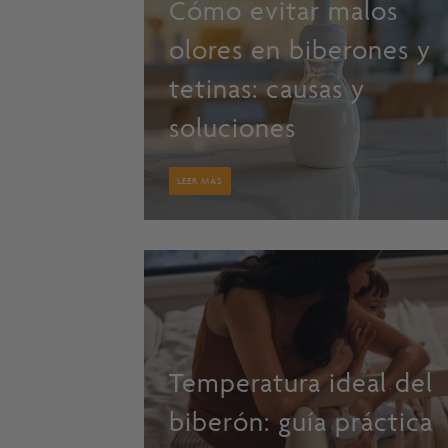
Cómo evitar malos
olores en biberones y
tetinas: causas y
soluciones
LEER MÁS
Temperatura ideal del
biberón: guía práctica